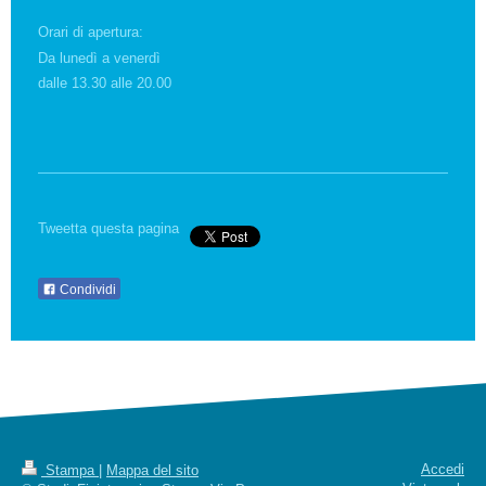
Orari di apertura:
Da lunedì a venerdì
dalle 13.30 alle 20.00
Tweetta questa pagina
Condividi
Accedi
Stampa
|
Mappa del sito