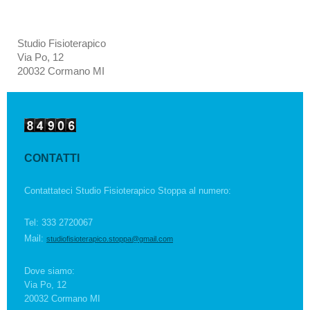
Studio Fisioterapico
Via Po, 12
20032 Cormano MI
CONTATTI
Contattateci Studio Fisioterapico Stoppa al numero:
Tel: 333 2720067
Mail:
studiofisioterapico.stoppa@gmail.com
Dove siamo:
Via Po, 12
20032 Cormano MI